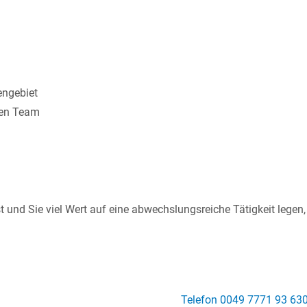
engebiet
hen Team
t und Sie viel Wert auf eine abwechslungsreiche Tätigkeit legen
Telefon 0049 7771 93 63