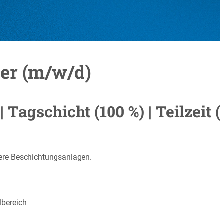
er (m/w/d)
| Tagschicht (100 %) | Teilzeit
ere Beschichtungsanlagen.
lbereich