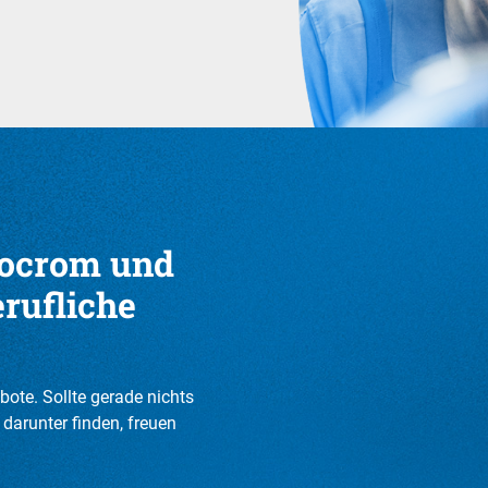
pocrom und
erufliche
bote. Sollte gerade nichts
darunter finden, freuen